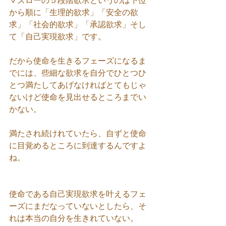
マズローの５段階欲求というのは下位
から順に「生理的欲求」「安全の欲
求」「社会的欲求」「承認欲求」そし
て「自己実現欲求」です。
だから使命を生きるフェーズになるま
でには、些細な欲求を自分でひとつひ
とつ満たしてあげなければとてもじゃ
ないけど使命を見出せるところまでい
かない。
満たされ続けれていたら、自ずと使命
に目覚めるところに到達するんですよ
ね。
使命である自己実現欲求を叶えるフェ
ーズにまだなっていないとしたら、そ
れは本当の自分を生きれていない。