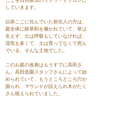
ここを自然療法のリトリートサロンに
していきます。
以前ここに住んでいた前住人の方は、
庭全体に除草剤を撒かれていて、草は
生えず、土は呼吸もしていなければ、
湿気も多くて、土は育ってなくて死ん
でいる、そんな土地でした。
このお庭の改善はもうすでに高田さ
ん、高田造園スタッフさんによって始
められていて、もうところどころ穴が
掘られ、マウンドが設えられ木がたく
さん植えられていました。