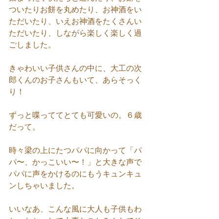
ついたりお餅を丸めたり、お神酒をい
ただいたり、いえお神酒をたくさんい
ただいたり、しながら楽しく楽しく過
ごしました。
きゃわいい子供さんの中に、大工の次
郎くんのお子さんもいて、あらそっく
り！
ずっと喋っててとても可愛いの。６歳
だって。
時々梁の上にたつパパに向かって「パ
パ〜、かっこいい〜！」と大きな声で
パパに声をかけるのにもうキュンキュ
ンしちゃいました。
いいなあ、こんな風に大人も子供もわ