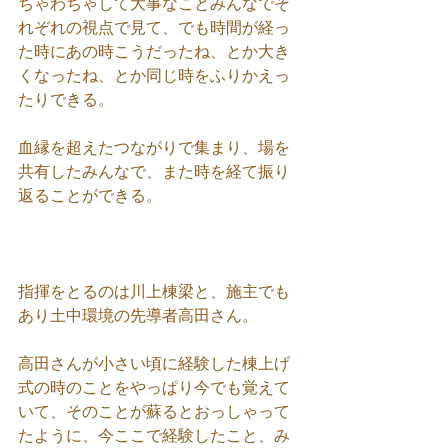
ちゃわちゃして大事なことみんなでそ
れぞれの視点で見て、でも時間が経っ
た時にあの時こうだったね、とか大き
くなったね、とか同じ時をふりかえっ
たりできる。
血縁を超えたつながりで集まり、場を
共有したみんなで、また時を経て振り
返ることができる。
指揮をとるのは川上棟梁と、施主でも
あり土中環境の先導者高田さん。
高田さんが小さい頃に経験した棟上げ
式の時のことをやっぱり今でも覚えて
いて、そのことが蘇るとおっしゃって
たように、今ここで経験したこと、み