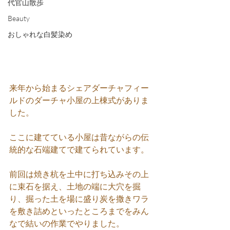
代官山散歩
Beauty
おしゃれな白髪染め
来年から始まるシェアダーチャフィー
ルドのダーチャ小屋の上棟式がありま
した。
ここに建てている小屋は昔ながらの伝
統的な石端建てで建てられています。
前回は焼き杭を土中に打ち込みその上
に束石を据え、土地の端に大穴を掘
り、掘った土を場に盛り炭を撒きワラ
を敷き詰めといったところまでをみん
なで結いの作業でやりました。