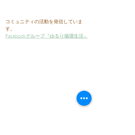
コミュニティの活動を発信していま
す。
Facebookグループ『ゆるり循環生活』