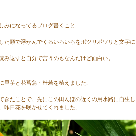
しみになってるブログ書くこと。
した頭で浮かんでくるいろいろをポツリポツリと文字に
読み返すと自分で言うのもなんだけど面白い。
に里芋と花菖蒲・杜若を植えました。
できたことで、先にこの田んぼの近くの用水路に自生し
、昨日花を咲かせてくれました。