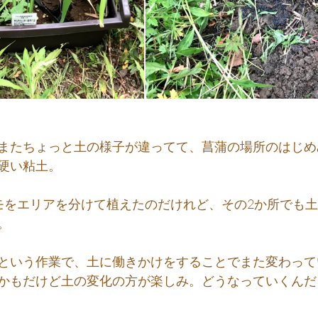
またちょっと土の様子が違ってて、菖蒲の場所のはじめ
硬い粘土。
モをエリアを分けて植えたのだけれど、その2か所でも
。
という作業で、土に働きかけをすることでまた変わって
かもだけど土の変化の方が楽しみ。どうなっていくんだ