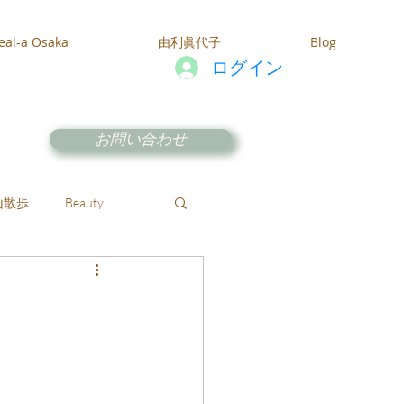
eal-a Osaka
由利眞代子
Blog
ログイン
お問い合わせ
山散歩
Beauty