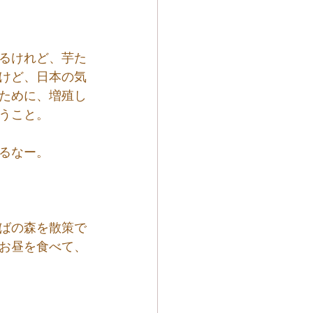
るけれど、芋た
けど、日本の気
ために、増殖し
うこと。
るなー。
ばの森を散策で
お昼を食べて、