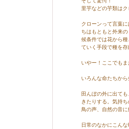
そして驚愕！
里芋などの芋類はク
クローンって言葉に
ちはもともと外来の
候条件では花から種
ていく手段で種を存
いやー！ここでもま
いろんな命たちから
田んぼの外に出ても
きたりする。気持ち
鳥の声、自然の音に
日常のなかにこんな