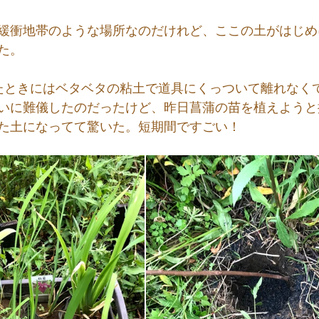
緩衝地帯のような場所なのだけれど、ここの土がはじめ
た。
たときにはベタベタの粘土で道具にくっついて離れなく
いに難儀したのだったけど、昨日菖蒲の苗を植えようと
た土になってて驚いた。短期間ですごい！