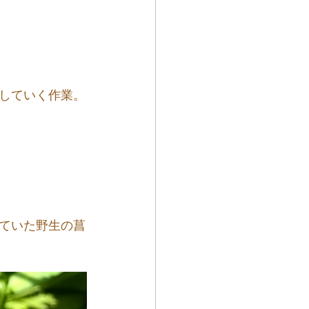
していく作業。
ていた野生の菖