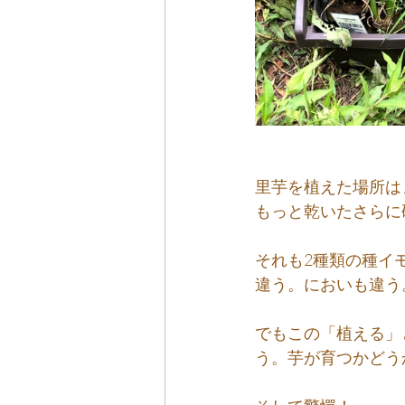
里芋を植えた場所は
もっと乾いたさらに
それも2種類の種イ
違う。においも違う
でもこの「植える」
う。芋が育つかどう