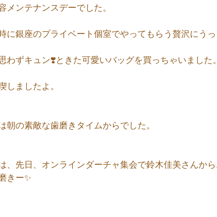
容メンテナンスデーでした。
時に銀座のプライベート個室でやってもらう贅沢にうっ
思わずキュン❣️ときた可愛いバッグを買っちゃいました
喫しましたよ。
は朝の素敵な歯磨きタイムからでした。
は、先日、オンラインダーチャ集会で鈴木佳美さんから
磨きー✨