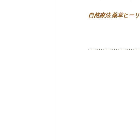
自然療法 薬草ヒー