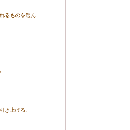
れるもの
を選ん
。
引き上げる。