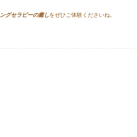
リングセラピーの癒し
をぜひご体験くださいね。