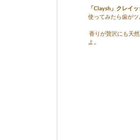
「Claysh」クレイ
使ってみたら歯がツ
 香りが贅沢にも天然ダマスクローズとミントの香りでゴージャスでいい気分になりました
よ。