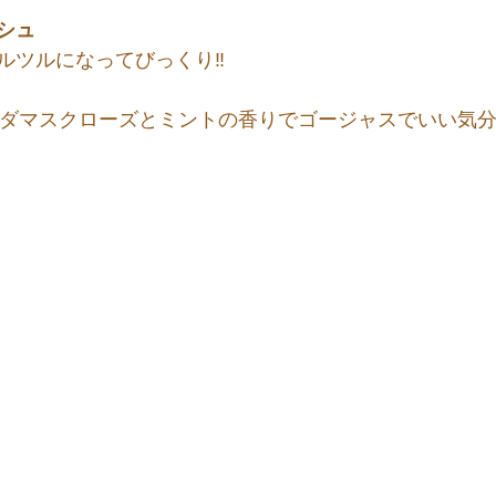
ッシュ
ルツルになってびっくり‼️