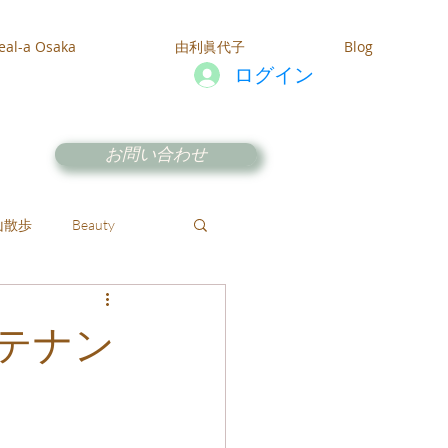
eal-a Osaka
由利眞代子
Blog
ログイン
お問い合わせ
山散歩
Beauty
テナン