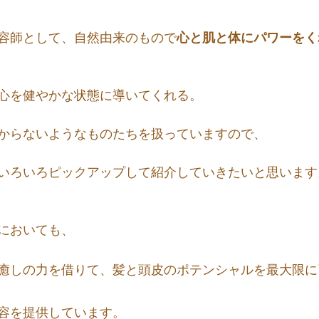
容師として、自然由来のもので
心と肌と体にパワーをく
心を健やかな状態に導いてくれる。
からないようなものたちを扱っていますので、
いろいろピックアップして紹介していきたいと思います
においても、
癒しの力を借りて、髪と頭皮のポテンシャルを最大限に
容を提供しています。