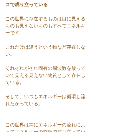
スで成り立っている
この世界に存在するものは目に見える
ものも見えないものもすべてエネルギ
ーです。
これだけは違うという物など存在しな
い。
それぞれがそれ固有の周波数を放って
いて見える見えない物質として存在し
ている。
そして、いつもエネルギーは循環し流
れたがっている。
この世界は常にエネルギーの流れによ
ってエネルギーの交換で成り立ってい