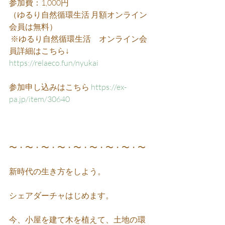
参加費：1,000円
（ゆるり自然循環生活 月額オンライン
会員は無料）
 ※ゆるり自然循環生活　オンライン会
員詳細はこちら↓ 
https://relaeco.fun/nyukai
参加申し込みはこちら 
https://ex-
pa.jp/item/30640
〜・〜・〜・〜・〜・〜・〜・〜・〜
新時代の生き方をしよう。
シェアダーチャはじめます。
今、小屋を建て木を植えて、土地の環