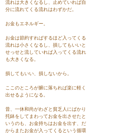
流れは大きくなるし、止めていれば自
分に流れてくる流れはわずかだ。
お金もエネルギー。
お金は節約すればするほど入ってくる
流れは小さくなるし、損してもいいと
せっせと流していれば入ってくる流れ
も大きくなる。
損してもいい、損しないから。
ここのところが腑に落ちれば楽に軽く
出せるようになる。
昔、一休和尚がわざと貧乏人にばかり
托鉢をしてまわってお金を出させたと
いうのも、お金持ちはお金を出す、だ
からまたお金が入ってくるという循環