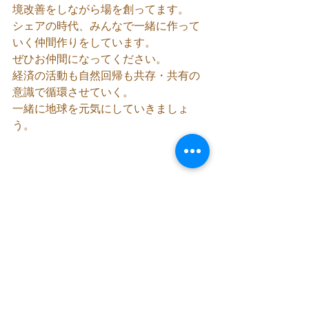
境改善をしながら場を創ってます。
シェアの時代、みんなで一緒に作って
いく仲間作りをしています。
ぜひお仲間になってください。
経済の活動も自然回帰も共存・共有の
意識で循環させていく。
一緒に地球を元気にしていきましょ
う。
自然の循環に沿った暮らしを日常に。
共存共栄の心を育みつつ。。
ゆるり循環生活コミュニティ 
https://relaeco.fun/