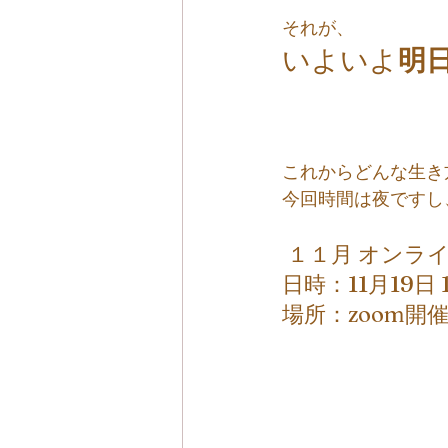
それが、
いよいよ
明
これからどんな生き
今回時間は夜ですし
 １１月 オンラ
日時：11月19日 1
場所：zoom開