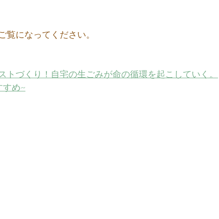
ご覧になってください。
ストづくり！自宅の生ごみが命の循環を起こしていく。
すすめ~