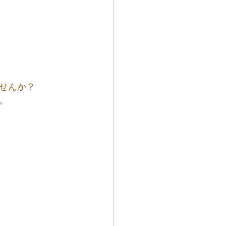
せんか？
。