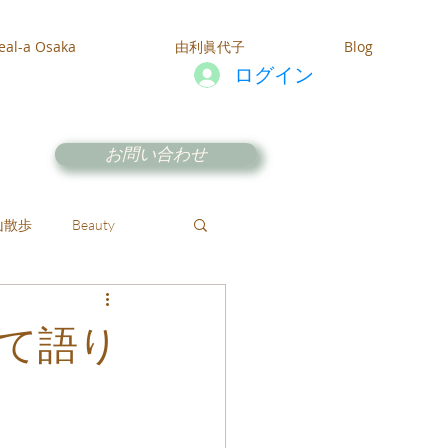
eal-a Osaka
由利眞代子
Blog
ログイン
お問い合わせ
山散歩
Beauty
て語り