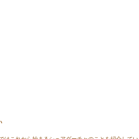
い
ではこれから始まるシェアダーチャのことを紹介してい