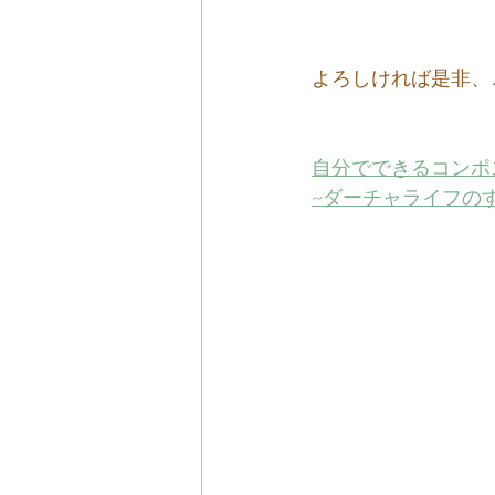
よろしければ是非、
自分でできるコンポ
~ダーチャライフの