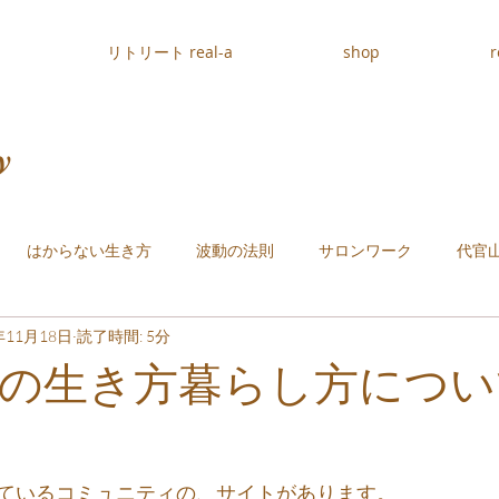
リトリート real-a
shop
r
y
はからない生き方
波動の法則
サロンワーク
代官
年11月18日
読了時間: 5分
の生き方暮らし方につい
ているコミュニティの、サイトがあります。