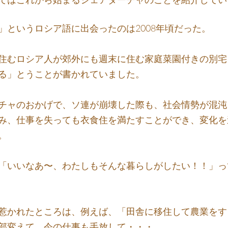
」というロシア語に出会ったのは2008年頃だった。
住むロシア人が郊外にも週末に住む家庭菜園付きの別宅
る」とうことが書かれていました。
チャのおかげで、ソ連が崩壊した際も、社会情勢が混沌
み、仕事を失っても衣食住を満たすことができ、変化を
。
「いいなあ〜、わたしもそんな暮らしがしたい！！」っ
惹かれたところは、例えば、「田舎に移住して農業をす
部変えて、今の仕事も手放して・・・