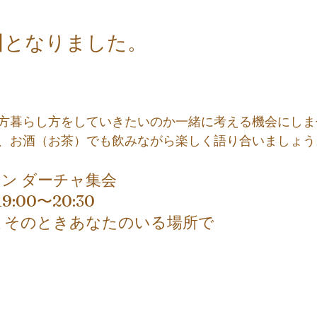
日
となりました。
方暮らし方をしていきたいのか一緒に考える機会にしま
、お酒（お茶）でも飲みながら楽しく語り合いましょう
イン ダーチャ集会
9:00〜20:30
催 そのときあなたのいる場所で