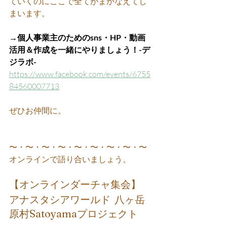
ていくのにここで全てがまかなえてし
まいます。
→個人事業主のためのsns・HP・動画
活用＆作成を一緒にやりましょう！-デ
ジラボ-
https://www.facebook.com/events/6755
84560007713
ぜひお仲間に。
〜・〜・〜・〜・〜・〜・〜・〜・〜
オンラインで語り合いましょう。
【オンラインダーチャ集会】
アナスタシアワールド  八ヶ岳
原村Satoyamaプロジェクト