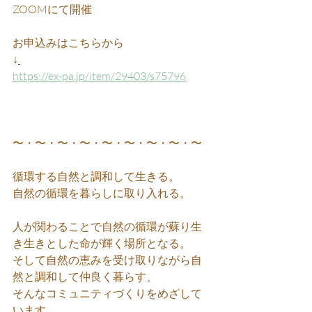
ZOOMにて開催
お申込みはこちらから
↓
https://ex-pa.jp/item/29403/s75796
〜・〜・〜・〜・〜・〜・〜・〜・〜
循環する自然と調和して生きる。
自然の循環を暮らしに取り入れる。
人が関わることで自然の循環が蘇り生
き生きとした命が輝く場所となる。
そして自然の恵みを受け取りながら自
然と調和して仲良く暮らす、
そんなコミュニティづくりをめざして
います。