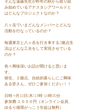
そんな遠藤先生が昨年の秋から取り組
み始めているアナスタシアワールドと
はどんなプロジェクトなのか？
八ヶ岳でいまどんなメンバーとどんな
活動を行なっているのか？
毎週東京と八ヶ岳を行き来する2拠点生
活はどんな工夫をして実現させている
のか？
色々興味深いお話が聞けると思いま
す。
移住、２拠点、自給的暮らしにご興味
ある皆さん、ぜひご参加ください！！
日時:9月10日(木)15時-16時30分
参加費:１０００円（オンライン会員、
ゆるり循環がっこう生徒は無料）