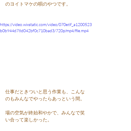
のヨイトマケの唄のやつです。
https://video.wixstatic.com/video/070e6f_a1200523
b0b944d78d042bf0c710bad3/720p/mp4/file.mp4
仕事だときついと思う作業も、こんな
のもみんなでやったらあっという間。
場の空気が終始和やかで、みんなで笑
い合って楽しかった。