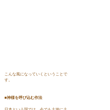
こんな風になっていくということで
す。
■神様を呼び込む作法
日本という国では、今でも土地に土