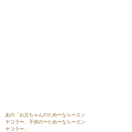
あの「お父ちゃんのため〜なら〜エン
ヤコラ〜、子供の〜ため〜なら〜エン
ヤコラ〜」