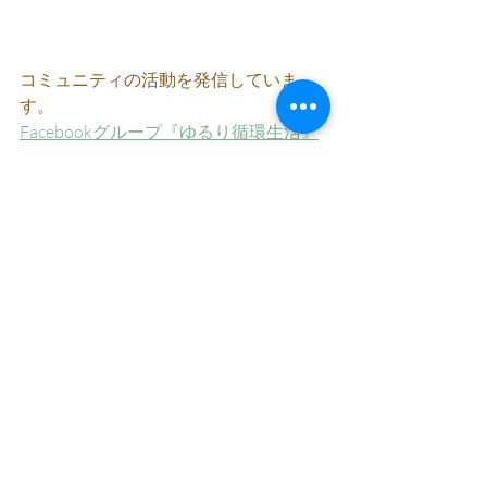
コミュニティの活動を発信していま
す。
Facebookグループ『ゆるり循環生活』