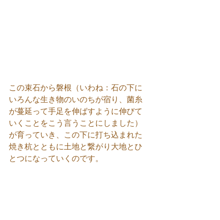
この束石から磐根（いわね：石の下に
いろんな生き物のいのちが宿り、菌糸
が蔓延って手足を伸ばすように伸びて
いくことをこう言うことにしました）
が育っていき、この下に打ち込まれた
焼き杭とともに土地と繋がり大地とひ
とつになっていくのです。