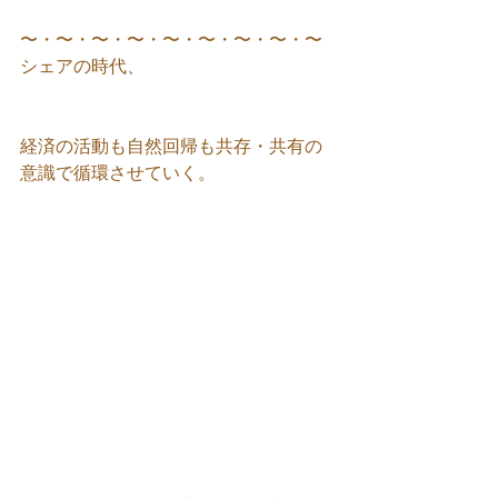
〜・〜・〜・〜・〜・〜・〜・〜・〜
シェアの時代、
経済の活動も自然回帰も共存・共有の
意識で循環させていく。