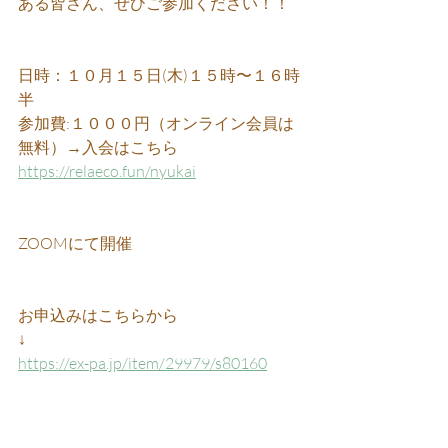
ある皆さん、ぜひご参加ください！！
日時：１０月１５日(木)１５時〜１６時
半
参加費:１０００円（オンライン会員は
無料）→入会はこちら 
https://relaeco.fun/nyukai
ZOOMにて開催
お申込みはこちらから
↓
https://ex-pa.jp/item/29979/s80160