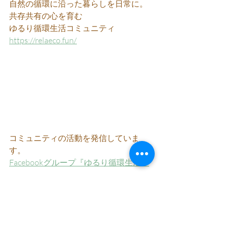
自然の循環に沿った暮らしを日常に。
共存共有の心を育む
ゆるり循環生活コミュニティ 
https://relaeco.fun/
コミュニティの活動を発信していま
す。
Facebookグループ『ゆるり循環生活』