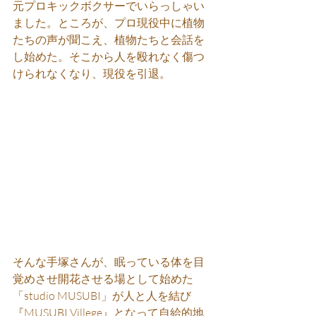
元プロキックボクサーでいらっしゃい
ました。ところが、プロ現役中に植物
たちの声が聞こえ、植物たちと会話を
し始めた。そこから人を殴れなく傷つ
けられなくなり、現役を引退。
そんな手塚さんが、眠っている体を目
覚めさせ開花させる場として始めた
「studio MUSUBI」が人と人を結び
『MUSUBI Villege』となって自給的地