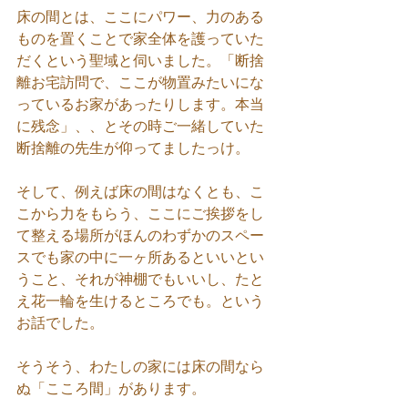
床の間とは、ここにパワー、力のある
ものを置くことで家全体を護っていた
だくという聖域と伺いました。「断捨
離お宅訪問で、ここが物置みたいにな
っているお家があったりします。本当
に残念」、、とその時ご一緒していた
断捨離の先生が仰ってましたっけ。
そして、例えば床の間はなくとも、こ
こから力をもらう、ここにご挨拶をし
て整える場所がほんのわずかのスペー
スでも家の中に一ヶ所あるといいとい
うこと、それが神棚でもいいし、たと
え花一輪を生けるところでも。という
お話でした。
そうそう、わたしの家には床の間なら
ぬ「こころ間」があります。