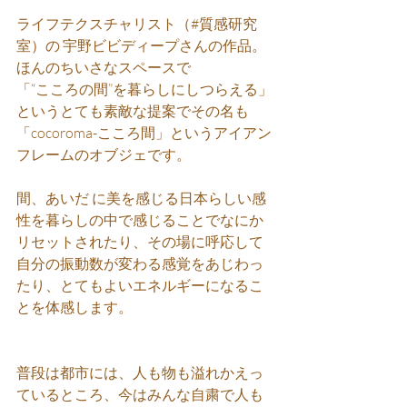
ライフテクスチャリスト（#質感研究
室）の 宇野ビビディープさんの作品。
ほんのちいさなスペースで
「“こころの間”を暮らしにしつらえる」
というとても素敵な提案でその名も
「cocoroma-こころ間」というアイアン
フレームのオブジェです。
間、あいだ に美を感じる日本らしい感
性を暮らしの中で感じることでなにか
リセットされたり、その場に呼応して
自分の振動数が変わる感覚をあじわっ
たり、とてもよいエネルギーになるこ
とを体感します。
普段は都市には、人も物も溢れかえっ
ているところ、今はみんな自粛で人も