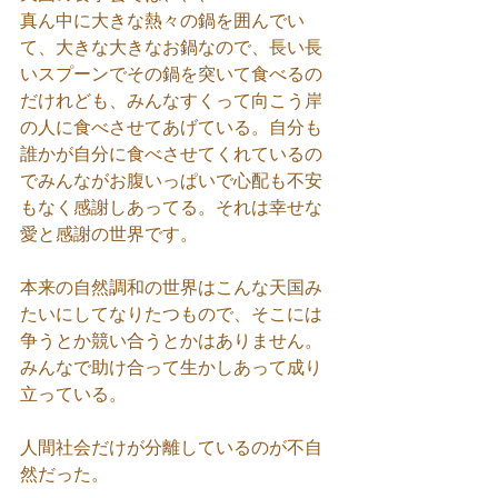
真ん中に大きな熱々の鍋を囲んでい
て、大きな大きなお鍋なので、長い長
いスプーンでその鍋を突いて食べるの
だけれども、みんなすくって向こう岸
の人に食べさせてあげている。自分も
誰かが自分に食べさせてくれているの
でみんながお腹いっぱいで心配も不安
もなく感謝しあってる。それは幸せな
愛と感謝の世界です。
本来の自然調和の世界はこんな天国み
たいにしてなりたつもので、そこには
争うとか競い合うとかはありません。
みんなで助け合って生かしあって成り
立っている。
人間社会だけが分離しているのが不自
然だった。