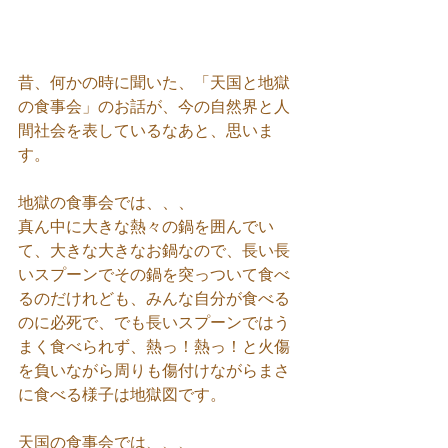
昔、何かの時に聞いた、「天国と地獄
の食事会」のお話が、今の自然界と人
間社会を表しているなあと、思いま
す。
地獄の食事会では、、、
真ん中に大きな熱々の鍋を囲んでい
て、大きな大きなお鍋なので、長い長
いスプーンでその鍋を突っついて食べ
るのだけれども、みんな自分が食べる
のに必死で、でも長いスプーンではう
まく食べられず、熱っ！熱っ！と火傷
を負いながら周りも傷付けながらまさ
に食べる様子は地獄図です。
天国の食事会では、、、