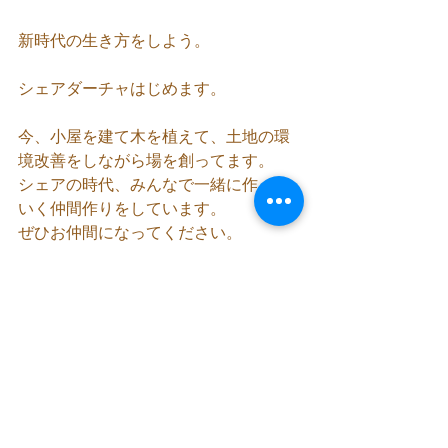
新時代の生き方をしよう。
シェアダーチャはじめます。
今、小屋を建て木を植えて、土地の環
境改善をしながら場を創ってます。
シェアの時代、みんなで一緒に作って
いく仲間作りをしています。
ぜひお仲間になってください。
経済の活動も自然回帰も共存・共有の
意識で循環させていく。
一緒に地球を元気にしていきましょ
う。