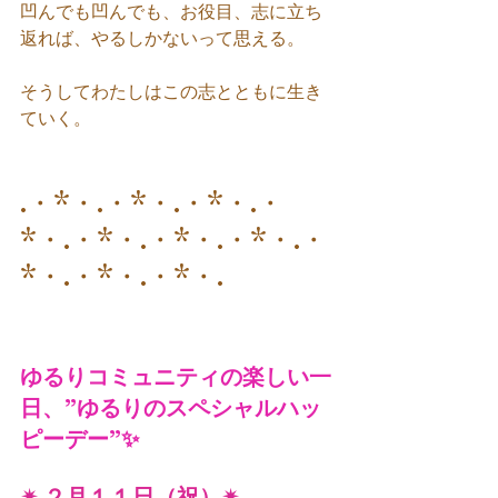
凹んでも凹んでも、お役目、志に立ち
返れば、やるしかないって思える。
そうしてわたしはこの志とともに生き
ていく。
.・*・.・*・.・*・.・
*・.・*・.・*・.・*・.・
*・.・*・.・*・.
ゆるりコミュニティの楽しい一
日、”ゆるりのスペシャルハッ
ピーデー”✨
✴︎ ２月１１日（祝）✴︎