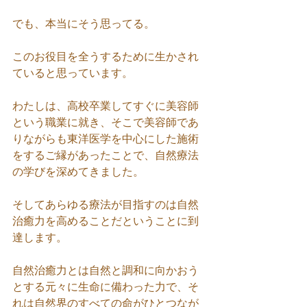
でも、本当にそう思ってる。
このお役目を全うするために生かされ
ていると思っています。
わたしは、高校卒業してすぐに美容師
という職業に就き、そこで美容師であ
りながらも東洋医学を中心にした施術
をするご縁があったことで、自然療法
の学びを深めてきました。
そしてあらゆる療法が目指すのは自然
治癒力を高めることだということに到
達します。
自然治癒力とは自然と調和に向かおう
とする元々に生命に備わった力で、そ
れは自然界のすべての命がひとつなが