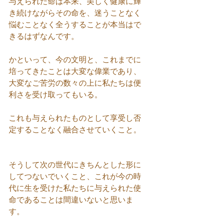
与えられた命は本来、美しく健康に輝
き続けながらその命を、迷うことなく
悩むことなく全うすることが本当はで
きるはずなんです。
かといって、今の文明と、これまでに
培ってきたことは大変な偉業であり、
大変なご苦労の数々の上に私たちは便
利さを受け取ってもいる。
これも与えられたものとして享受し否
定することなく融合させていくこと。
そうして次の世代にきちんとした形に
してつないでいくこと、これが今の時
代に生を受けた私たちに与えられた使
命であることは間違いないと思いま
す。