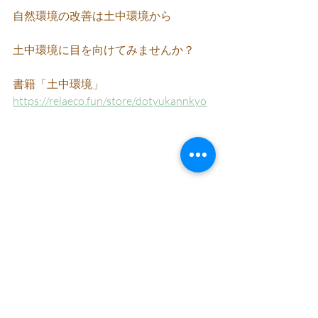
自然環境の改善は土中環境から
土中環境に目を向けてみませんか？
書籍「土中環境」　
https://relaeco.fun/store/dotyukannkyo