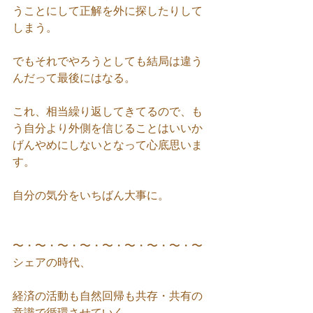
うことにして正解を外に探したりして
しまう。
でもそれでやろうとしても結局は違う
んだって最後にはなる。
これ、相当繰り返してきてるので、も
う自分より外側を信じることはいいか
げんやめにしないとなって心底思いま
す。
自分の気分をいちばん大事に。
〜・〜・〜・〜・〜・〜・〜・〜・〜
シェアの時代、
経済の活動も自然回帰も共存・共有の
意識で循環させていく。