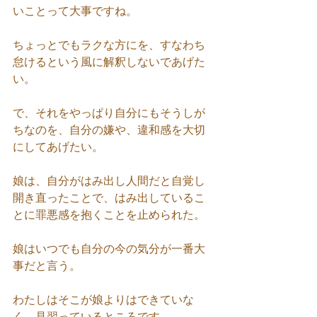
いことって大事ですね。
ちょっとでもラクな方にを、すなわち
怠けるという風に解釈しないであげた
い。
で、それをやっぱり自分にもそうしが
ちなのを、自分の嫌や、違和感を大切
にしてあげたい。
娘は、自分がはみ出し人間だと自覚し
開き直ったことで、はみ出しているこ
とに罪悪感を抱くことを止められた。
娘はいつでも自分の今の気分が一番大
事だと言う。
わたしはそこが娘よりはできていな
く、見習っているところです。