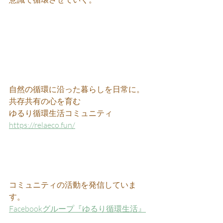
自然の循環に沿った暮らしを日常に。
共存共有の心を育む
ゆるり循環生活コミュニティ 
https://relaeco.fun/
コミュニティの活動を発信していま
す。
Facebookグループ『ゆるり循環生活』