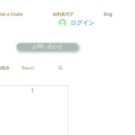
eal-a Osaka
由利眞代子
Blog
ログイン
お問い合わせ
山散歩
Beauty