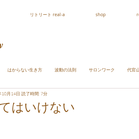
リトリート real-a
shop
r
y
はからない生き方
波動の法則
サロンワーク
代官
年10月14日
読了時間: 7分
てはいけない