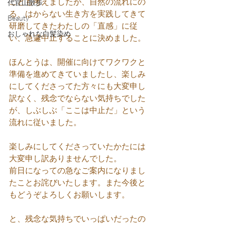
ことも考えましたが、自然の流れにの
代官山散歩
る、はからない生き方を実践してきて
Beauty
研磨してきたわたしの「直感」に従
おしゃれな白髪染め
い、急遽中止することに決めました。
ほんとうは、開催に向けてワクワクと
準備を進めてきていましたし、楽しみ
にしてくださってた方々にも大変申し
訳なく、残念でならない気持ちでした
が、しぶしぶ「ここは中止だ」という
流れに従いました。
楽しみにしてくださっていたかたには
大変申し訳ありませんでした。
前日になっての急なご案内になりまし
たことお詫びいたします。また今後と
もどうぞよろしくお願いします。
と、残念な気持ちでいっぱいだったの