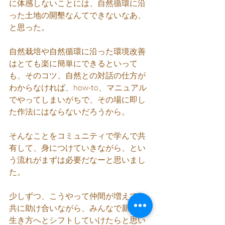
に体感しないことには、自然循環に沿
った土地の開墾なんてできないなあ、
と思った。
自然栽培や自然循環に沿った環境改善
はとても楽に簡単にできるといって
も、そのコツ、自然との対話の仕方が
わからなければ、how-to、マニュアル
でやってしまいがちで、その場に即し
た作法にはならないだろうから。
そんなことをコミュニティで学んで共
有して、身につけていきながら、とい
う流れがまずは必要だなーと思いまし
た。
少しずつ、こうやって仲間が増えて、
共に助け合いながら、みんなで新しい
生き方へとシフトしていけたらと思い