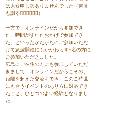
は大変申し訳ありませんでした（何度
も謝る🙇‍♂️🙇‍♂️🙇‍♂️）
一方で、オンラインだから参加でき
た、時間がずれたおかげで参加でき
た、といったかたがたにご参加いただ
けて急遽開催にもかかわらず6名の方に
ご参加いただきました。
広島にご在住の方にも参加していただ
きまして、オンラインだからこその、
距離を超えた交流もでき、このご時世
にも合うイベントのあり方に対応でき
たこと、ひとつのよい経験となりまし
た。