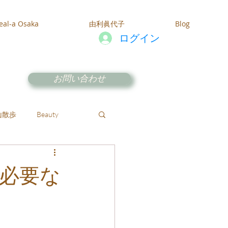
eal-a Osaka
由利眞代子
Blog
ログイン
お問い合わせ
山散歩
Beauty
必要な