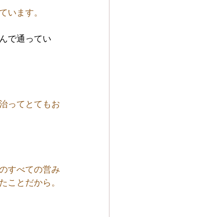
ています。
んで通ってい
治ってとてもお
のすべての営み
たことだから。