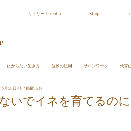
リトリート real-a
shop
r
y
はからない生き方
波動の法則
サロンワーク
代官
年6月18日
読了時間: 5分
ないでイネを育てるのに