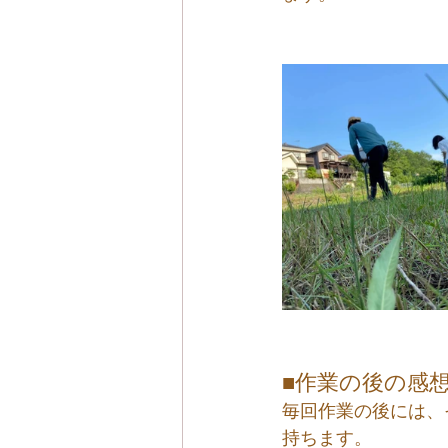
■作業の後の感
毎回作業の後には、
持ちます。