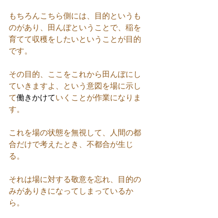
もちろんこちら側には、目的というも
のがあり、田んぼということで、稲を
育てて収穫をしたいということが目的
です。
その目的、ここをこれから田んぼにし
ていきますよ、という意図を場に示し
て
働きかけて
いくことが作業になりま
す。
これを場の状態を無視して、人間の都
合だけで考えたとき、不都合が生じ
る。
それは場に対する敬意を忘れ、目的の
みがありきになってしまっているか
ら。