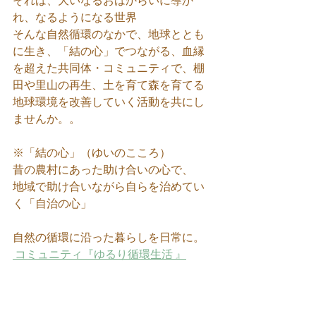
それは、大いなるおはからいに導か
れ、なるようになる世界
そんな自然循環のなかで、地球ととも
に生き、「結の心」でつながる、血縁
を超えた共同体・コミュニティで、棚
田や里山の再生、土を育て森を育てる
地球環境を改善していく活動を共にし
ませんか。。
※「結の心」（ゆいのこころ）
昔の農村にあった助け合いの心で、
地域で助け合いながら自らを治めてい
く「自治の心」
自然の循環に沿った暮らしを日常に。
 コミュニティ『ゆるり循環生活 』