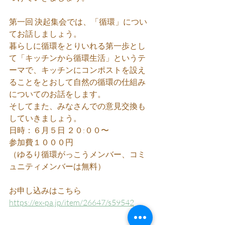
第一回 決起集会では、「循環」につい
てお話しましょう。
暮らしに循環をとりいれる第一歩とし
て「キッチンから循環生活」というテ
ーマで、キッチンにコンポストを設え
ることをとおして自然の循環の仕組み
についてのお話をします。
そしてまた、みなさんでの意見交換も
していきましょう。
日時：６月５日 ２０:００〜
参加費１０００円
（ゆるり循環がっこうメンバー、コミ
ュニティメンバーは無料）
お申し込みはこちら
https://ex-pa.jp/item/26647/s59542