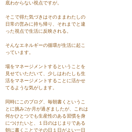
底わからない視点ですが。
そこで得た気づきはそのままわたしの
日常の営みに持ち帰り、それまでと違
った視点で生活に反映される。
そんなエネルギーの循環が生活に起こ
っています。
場をマネージメントするということを
見せていただいて、少しはわたしも生
活をマネージメントすることに活かせ
てるような気がします。
同時にこのブログ、毎朝書くというこ
とに挑み2か月が過ぎましたが、これは
何かひとつでも生産性のある習慣を身
につけたいと、１日のはじまりである
朝に書くことでその日１日がよい一日