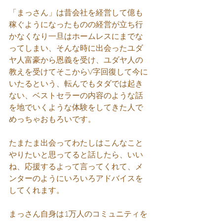
「まっさん」は昔会社を経営して億も
稼ぐようになったものの経営が立ち行
かなくなり一旦はホームレスにまでな
ってしまい、そんな時に出会ったユダ
ヤ人富豪から恩義を受け、ユダヤ人の
教えを受けてそこからV字回復して今に
いたるという、転んでもタダでは起き
ない、ベストセラーの内容のような話
を地でいくような体験をしてきた人で
めっちゃおもろいです。
たまたま出会ってわたしはこんなこと
やりたいと思ってると話したら、いい
ね、応援するよって言ってくれて、メ
ンターのようにいろいろアドバイスを
してくれます。
まっさん自身は1万人のコミュニティを