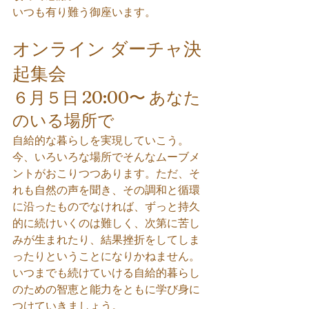
いつも有り難う御座います。
オンライン ダーチャ決
起集会
６月５日 20:00〜 あなた
のいる場所で
自給的な暮らしを実現していこう。
今、いろいろな場所でそんなムーブメ
ントがおこりつつあります。ただ、そ
れも自然の声を聞き、その調和と循環
に沿ったものでなければ、ずっと持久
的に続けいくのは難しく、次第に苦し
みが生まれたり、結果挫折をしてしま
ったりということになりかねません。
いつまでも続けていける自給的暮らし
のための智恵と能力をともに学び身に
つけていきましょう。