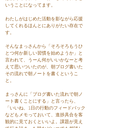
いうことになってます。
わたしがはじめた活動を影ながら応援
してくれるほんとにありがたい存在で
す。
そんなまっさんから「そろそろもうひ
とつ何か新しい習慣を始めようか」と
言われて、うーん何がいいかなーと考
えて思いついたのが、朝ブログ書いた
その流れで朝ノートを書くというこ
と。
まっさんに「ブログ書いた流れで朝ノ
ート書くことにする」と言ったら、
「いいね、1日の行動のフィードバック
などもメモっておいて、進捗具合を客
観的に見ておくといいよ。課題が見え