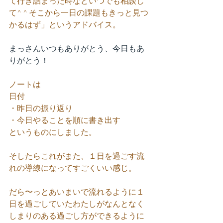
て行き詰まった時などいつでも相談し
て^ ^ そこから一日の課題もきっと見つ
かるはず」というアドバイス。
まっさんいつもありがとう、今日もあ
りがとう！
ノートは
日付
・昨日の振り返り
・今日やることを順に書き出す
というものにしました。
そしたらこれがまた、１日を過ごす流
れの導線になってすごくいい感じ。
だら〜っとあいまいで流れるように１
日を過ごしていたわたしがなんとなく
しまりのある過ごし方ができるように