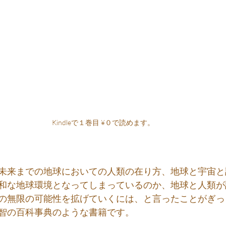
Kindleで１巻目 ¥０で読めます。
未来までの地球においての人類の在り方、地球と宇宙と
和な地球環境となってしまっているのか、地球と人類が
の無限の可能性を拡げていくには、と言ったことがぎっ
智の百科事典のような書籍です。