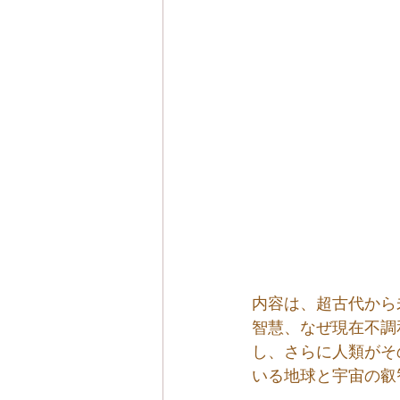
内容は、超古代から
智慧、なぜ現在不調
し、さらに人類がそ
いる地球と宇宙の叡