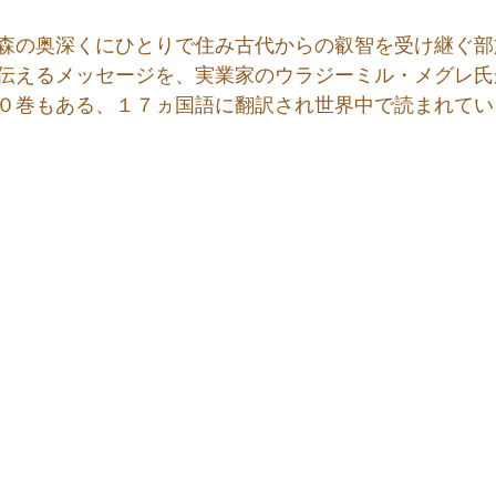
森の奥深くにひとりで住み古代からの叡智を受け継ぐ部
伝えるメッセージを、実業家のウラジーミル・メグレ氏
０巻もある、１７ヵ国語に翻訳され世界中で読まれてい