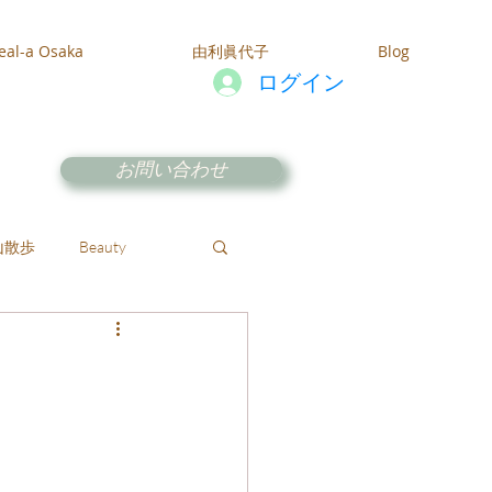
eal-a Osaka
由利眞代子
Blog
ログイン
お問い合わせ
山散歩
Beauty