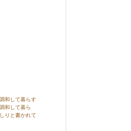
調和して暮らす
調和して暮ら
しりと書かれて