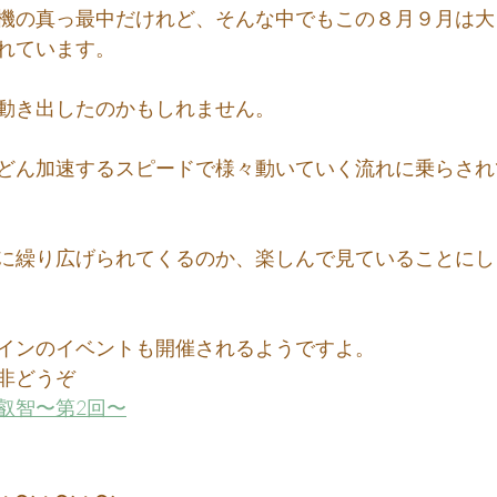
機の真っ最中だけれど、そんな中でもこの８月９月は大
れています。
動き出したのかもしれません。
どん加速するスピードで様々動いていく流れに乗らされ
に繰り広げられてくるのか、楽しんで見ていることにし
インのイベントも開催されるようですよ。
非どうぞ 
叡智〜第2回〜
・〜・〜・〜