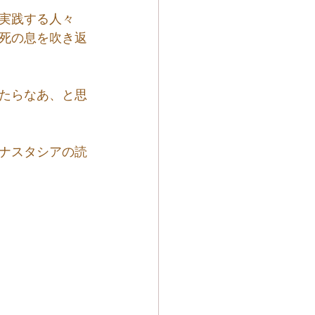
実践する人々
死の息を吹き返
たらなあ、と思
ナスタシアの読