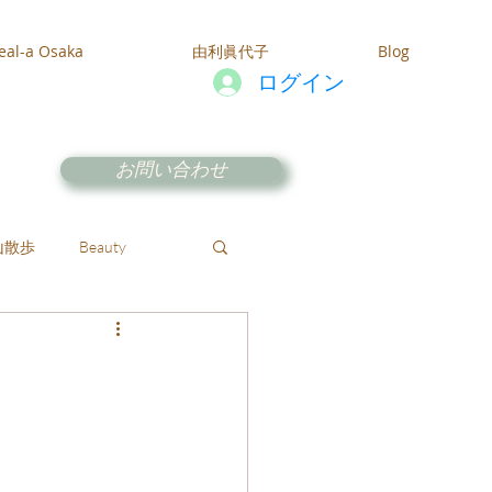
eal-a Osaka
由利眞代子
Blog
ログイン
お問い合わせ
山散歩
Beauty