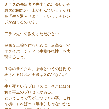
ミクスの先駆者の先生との出会いから
最大の問題の「土が死んでいる」それ
を「生き返らせよう」というチャレン
ジが始まるのです。
アラン先生の教えはただひとつ
健康な土壌を作るために、最高なバイ
オダイバーシティ（生物多様性）を実
現すること。
生命のサイクル、循環というのは円で
表されるけれど実際は８の字なんだ
と。
生と死というプロセスに、そこには分
解と再生のプロセスがある。
ということで円が二つで８の字。これ
を横にすれば
 ∞ 
（無限）じゃないかと