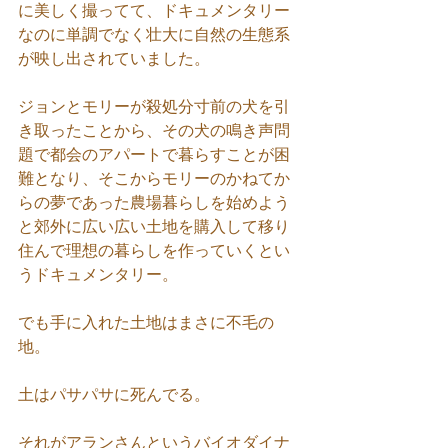
に美しく撮ってて、ドキュメンタリー
なのに単調でなく壮大に自然の生態系
が映し出されていました。
ジョンとモリーが殺処分寸前の犬を引
き取ったことから、その犬の鳴き声問
題で都会のアパートで暮らすことが困
難となり、そこからモリーのかねてか
らの夢であった農場暮らしを始めよう
と郊外に広い広い土地を購入して移り
住んで理想の暮らしを作っていくとい
うドキュメンタリー。
でも手に入れた土地はまさに不毛の
地。
土はパサパサに死んでる。
それがアランさんというバイオダイナ