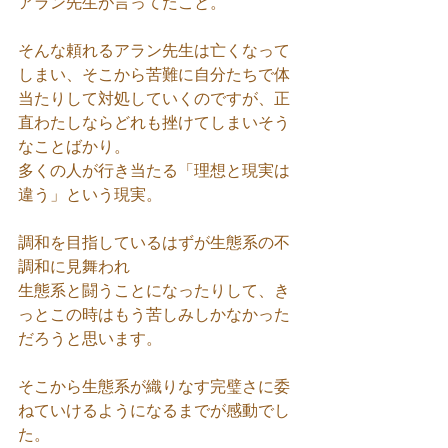
アラン先生が言ってたこと。
そんな頼れるアラン先生は亡くなって
しまい、そこから苦難に自分たちで体
当たりして対処していくのですが、正
直わたしならどれも挫けてしまいそう
なことばかり。
多くの人が行き当たる「理想と現実は
違う」という現実。
調和を目指しているはずが生態系の不
調和に見舞われ
生態系と闘うことになったりして、き
っとこの時はもう苦しみしかなかった
だろうと思います。
そこから生態系が織りなす完璧さに委
ねていけるようになるまでが感動でし
た。