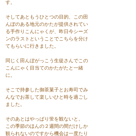
す。
そしてあともうひとつの目的、この田
んぼのある地元のかたが提供されてい
る手作りこんにゃくが、昨日今シーズ
ンのラストということでこちらを分け
てもらいに行きました。
同じく田んぼがっこう生徒さんでこの
こんにゃく目当てのかたがたと一緒
に。
そこで持参した御茶菓子とお寿司でみ
んなでお茶して楽しいひと時を過ごし
ました。
そのあとはやっぱり蛍を観ないと。
この季節のほんの２週間の間だけしか
観られないのですから機会は一度たり