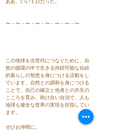
ああ、いい１日だった。
〜・〜・〜・〜・〜・〜・〜・〜
この地球を次世代につなぐために、自
然の循環の中で生きる持続可能な自給
的暮らしの智恵を身につける活動をし
ています。自然との調和を身につける
ことで、自己の確立と他者との共生の
こころを育み、助け合い自治で、人も
地球も健全な世界の実現を目指してい
ます。
ぜひお仲間に。  
自然の循環に沿った暮らしを日常に。