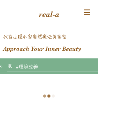
real-a
​代官山隠れ家自然療法美容室
Approach Your Inner Beauty